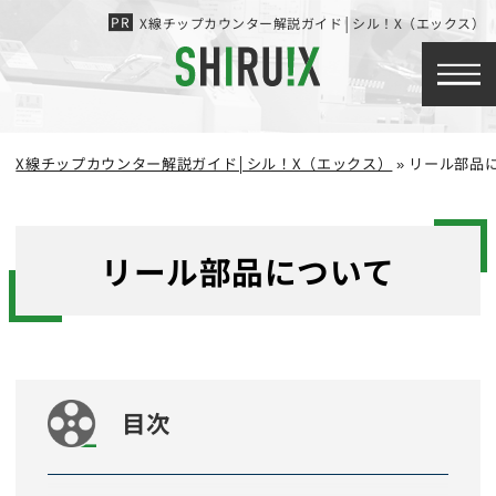
X線チップカウンター解説ガイド│シル！X（エックス）
X線チップカウンター解説ガイド│シル！X（エックス）
»
リール部品
リール部品について
目次