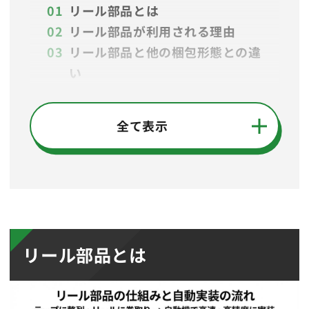
リール部品とは
リール部品が利用される理由
リール部品と他の梱包形態との違
い
リール部品の使用時に気をつける
ポイント
全て表示
リール部品の数え方
電子部品・リールの保管／整理の
方法
リール部品とは