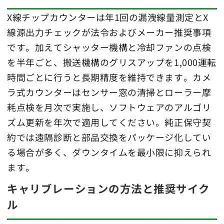
X線チップカウンターは年1回の漏洩線量測定とX
線源出力チェックが法令およびメーカー推奨事項
です。加えてシャッター機構と冷却ファンの点検
を半年ごと、搬送機構のグリスアップを1,000運転
時間ごとに行うと長期精度を維持できます。カメ
ラ式カウンターはセンサー窓の清掃とローラー摩
耗点検を月次で実施し、ソフトウェアのアルゴリ
ズム更新を年次で適用してください。純正保守契
約では遠隔診断と部品交換をパッケージ化してい
る場合が多く、ダウンタイムを最小限に抑えられ
ます。
キャリブレーションの方法と推奨サイク
ル