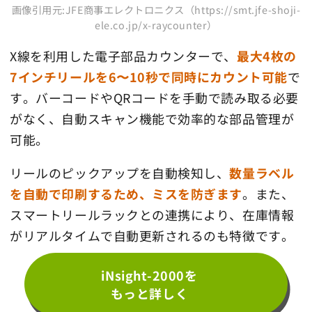
画像引用元:JFE商事エレクトロニクス（https://smt.jfe-shoji-
ele.co.jp/x-raycounter）
X線を利用した電子部品カウンターで、
最大4枚の
7インチリールを6〜10秒で同時にカウント可能
で
す。バーコードやQRコードを手動で読み取る必要
がなく、自動スキャン機能で効率的な部品管理が
可能。
リールのピックアップを自動検知し、
数量ラベル
を自動で印刷するため、ミスを防ぎます
。また、
スマートリールラックとの連携により、在庫情報
がリアルタイムで自動更新されるのも特徴です。
iNsight-2000を
もっと詳しく