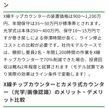
ン
X線チップカウンターの装置価格は900～1,200万
円、年間保守は35～50万円が標準帯とされます。
光学式は本体250～400万円、保守10～15万円で
すが巻き戻しによる停滞時間が長く、ライン停止
コストとの比較が必要です。社内モデルケースで
は、棚卸し要員2名・年間1,200時間の作業をX線
チップカウンターで70％削減できた場合、投資回
収は概ね2年程度と試算されます（モデル試算であ
り実際の効果はライン条件で変動します）。
X線チップカウンターとカメラ式カウンタ
ー（光学/画像認識）のメリット・デメリ
ット比較