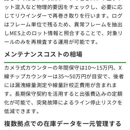
ット混入など物理的要因をチェックし、必要に応
じてリワインダーで再巻き取りを行います。ログ
はフレーム単位で残るため、異常フレームを抽出
しMES上のロット情報と照合することで、対象リ
ールのみを再検査する運用が可能です。
メンテナンスコストの相場
カメラ式カウンターの年間保守は10～15万円、X
線チップカウンターは35～50万円が目安で、後者
には漏洩線量測定や線量計校正費用が含まれま
す。長期保守契約を活用すると出張費込みの定額
化が可能で、突発故障によるライン停止リスクを
低減できます。
複数拠点での在庫データを一元管理する