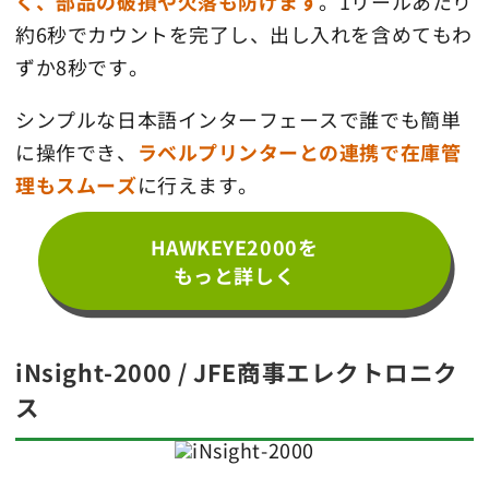
く、部品の破損や欠落も防げます
。1リールあたり
約6秒でカウントを完了し、出し入れを含めてもわ
ずか8秒です。
シンプルな日本語インターフェースで誰でも簡単
に操作でき、
ラベルプリンターとの連携で在庫管
理もスムーズ
に行えます。
HAWKEYE2000を
もっと詳しく
iNsight-2000 / JFE商事エレクトロニク
ス