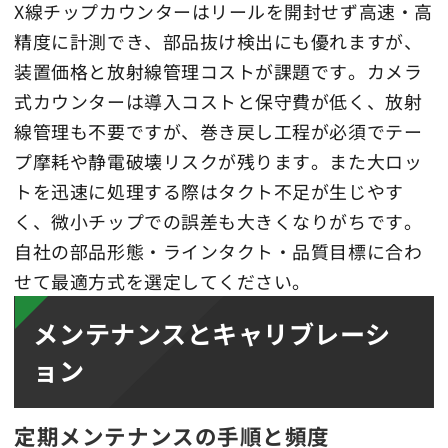
X線チップカウンターはリールを開封せず高速・高
精度に計測でき、部品抜け検出にも優れますが、
装置価格と放射線管理コストが課題です。カメラ
式カウンターは導入コストと保守費が低く、放射
線管理も不要ですが、巻き戻し工程が必須でテー
プ摩耗や静電破壊リスクが残ります。また大ロッ
トを迅速に処理する際はタクト不足が生じやす
く、微小チップでの誤差も大きくなりがちです。
自社の部品形態・ラインタクト・品質目標に合わ
せて最適方式を選定してください。
メンテナンスとキャリブレーシ
ョン
定期メンテナンスの手順と頻度