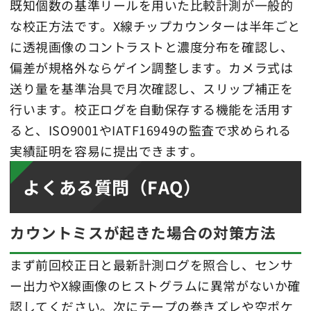
既知個数の基準リールを用いた比較計測が一般的
な校正方法です。X線チップカウンターは半年ごと
に透視画像のコントラストと濃度分布を確認し、
偏差が規格外ならゲイン調整します。カメラ式は
送り量を基準治具で月次確認し、スリップ補正を
行います。校正ログを自動保存する機能を活用す
ると、ISO9001やIATF16949の監査で求められる
実績証明を容易に提出できます。
よくある質問（FAQ）
カウントミスが起きた場合の対策方法
まず前回校正日と最新計測ログを照合し、センサ
ー出力やX線画像のヒストグラムに異常がないか確
認してください。次にテープの巻きズレや空ポケ