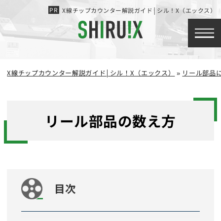
X線チップカウンター解説ガイド│シル！X（エックス）
X線チップカウンター解説ガイド│シル！X（エックス）
»
リール部品
リール部品の数え方
目次