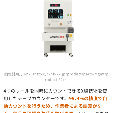
画像引用元:Knk（https://knk-kk.jp/product/parts-mgmt/p
roduct-52/）
4つのリールを同時にカウントできるX線技術を使
用したチップカウンターです。
99.9%の精度で自
動カウントを行うため、作業者による誤差がな