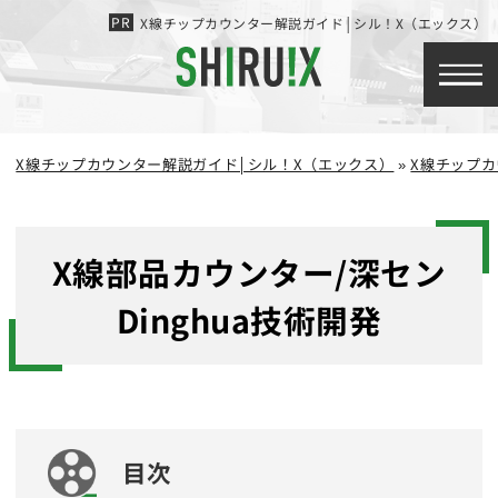
X線チップカウンター解説ガイド│シル！X（エックス）
X線チップカウンター解説ガイド│シル！X（エックス）
»
X線チップカ
X線部品カウンター/深セン
Dinghua技術開発
目次