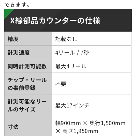
できます。
X線部品カウンターの仕様
精度
記載なし
計測速度
4リール / 7秒
同時計測可能数
最大4リール
チップ・リール
不要
の事前登録
計測可能なリー
最大17インチ
ルのサイズ
幅900mm × 奥行1,500mm
寸法
× 高さ1,950mm